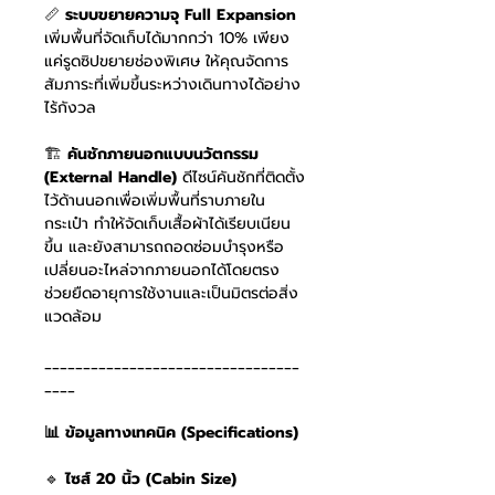
📏
ระบบขยายความจุ Full Expansion
เพิ่มพื้นที่จัดเก็บได้มากกว่า 10% เพียง
แค่รูดซิปขยายช่องพิเศษ ให้คุณจัดการ
สัมภาระที่เพิ่มขึ้นระหว่างเดินทางได้อย่าง
ไร้กังวล
🏗️
คันชักภายนอกแบบนวัตกรรม
(External Handle)
ดีไซน์คันชักที่ติดตั้ง
ไว้ด้านนอกเพื่อเพิ่มพื้นที่ราบภายใน
กระเป๋า ทำให้จัดเก็บเสื้อผ้าได้เรียบเนียน
ขึ้น และยังสามารถถอดซ่อมบำรุงหรือ
เปลี่ยนอะไหล่จากภายนอกได้โดยตรง
ช่วยยืดอายุการใช้งานและเป็นมิตรต่อสิ่ง
แวดล้อม
_________________________________
____
📊 ข้อมูลทางเทคนิค (Specifications)
🔹
ไซส์ 20 นิ้ว (Cabin Size)