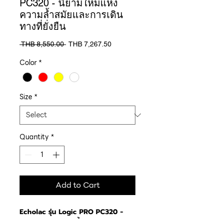
PC320 - นิยามใหม่แห่ง
ความล้ำสมัยและการเดิน
ทางที่ยั่งยืน
Regular
Sale
 THB 8,550.00 
THB 7,267.50
Price
Price
Color
*
Size
*
Quantity
*
Add to Cart
Echolac รุ่น Logic PRO PC320 -