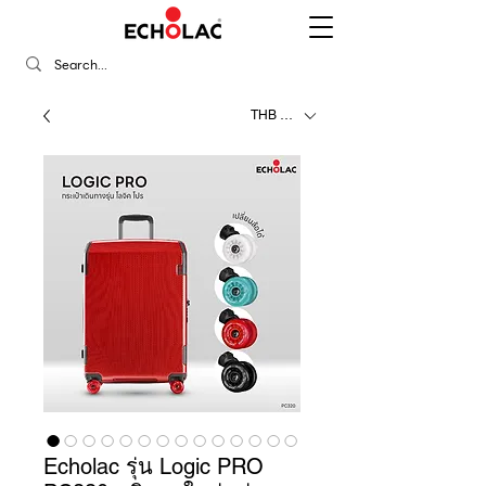
THB (฿)
Echolac รุ่น Logic PRO