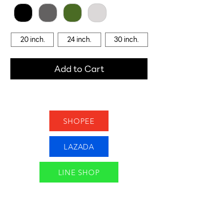
20 inch.
24 inch.
30 inch.
Add to Cart
SHOPEE
LAZADA
LINE SHOP