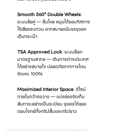
Smooth 360° Double Wheels:
ระบบล้อคู่ — ลื่นไหล หมุนได้รอบทิศทาง
ไร้เสียงรบกวน ลากสบายแม้บรรจุของ
เต็มกระเป๋า
TSA Approved Lock
: ระบบล็อก
มาตรฐานสากล — เดินทางต่างประเทศ
ได้อย่างสบายใจ ปลอดภัยจากการโดน
งัดแงะ 100%
Maximized Interior Space
: ดีไซน์
ภายในกว้างขวาง — แบ่งช่องจัดเก็บ
สัมภาระอย่างเป็นระเบียบ จุของได้เยอะ
ตอบโจทย์ทั้งทริปสั้นและทริปยาว