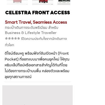
CELESTRA FRONT ACCESS
CELESTRA FRONT ACCESS
Smart Travel, Seamless Access
กระเป๋าเดินทางระดับพรีเมียม สำหรับ
Business & Lifestyle Traveller
⭐️⭐️⭐️⭐️⭐️
รีวิวความประทับใจจากนักเดินทาง
ทั่วโลก
ดีไซน์เรียบหรู พร้อมฟังก์ชันเปิดหน้า (Front
Pocket) ที่ออกแบบมาเพื่อคนยุคใหม่ ให้คุณ
หยิบแล็ปท็อปหรือเอกสารสำคัญได้ทันทีโดย
ไม่ต้องกางกระเป๋าบนพื้น คล่องตัวและพร้อม
ลุยทุกสถานการณ์