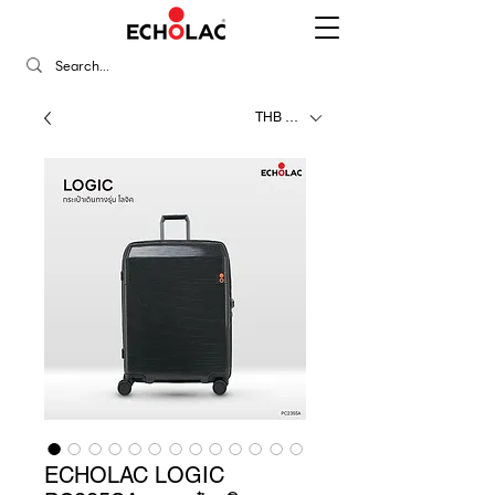
THB (฿)
ECHOLAC LOGIC