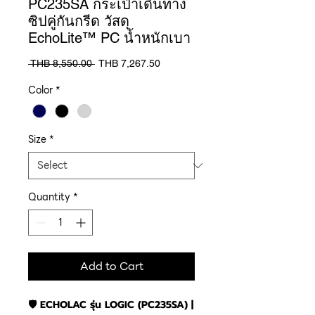
PC235SA กระเป๋าเดินทาง
ซิปคู่กันกรีด วัสดุ
EchoLite™ PC น้ำหนักเบา
Regular
Sale
 THB 8,550.00 
THB 7,267.50
Price
Price
Color
*
Size
*
Quantity
*
Add to Cart
🛡️ ECHOLAC รุ่น LOGIC (PC235SA) |