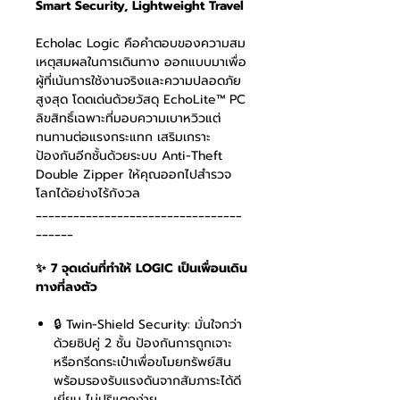
Smart Security, Lightweight Travel
Echolac Logic คือคำตอบของความสม
เหตุสมผลในการเดินทาง ออกแบบมาเพื่อ
ผู้ที่เน้นการใช้งานจริงและความปลอดภัย
สูงสุด โดดเด่นด้วยวัสดุ EchoLite™ PC
ลิขสิทธิ์เฉพาะที่มอบความเบาหวิวแต่
ทนทานต่อแรงกระแทก เสริมเกราะ
ป้องกันอีกชั้นด้วยระบบ Anti-Theft
Double Zipper ให้คุณออกไปสำรวจ
โลกได้อย่างไร้กังวล
_________________________________
______
✨ 7 จุดเด่นที่ทำให้ LOGIC เป็นเพื่อนเดิน
ทางที่ลงตัว
🔒 Twin-Shield Security: มั่นใจกว่า
ด้วยซิปคู่ 2 ชั้น ป้องกันการถูกเจาะ
หรือกรีดกระเป๋าเพื่อขโมยทรัพย์สิน
พร้อมรองรับแรงดันจากสัมภาระได้ดี
เยี่ยม ไม่ปริแตกง่าย