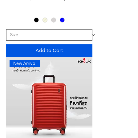
Add to Cart
New Arrival