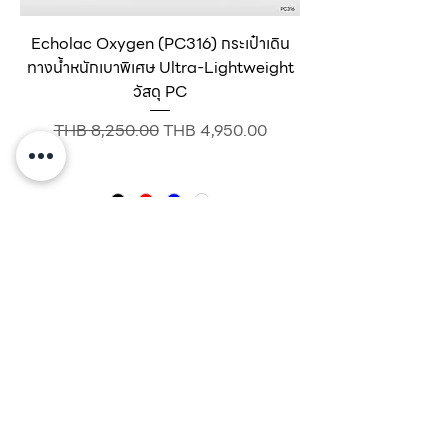
Echolac Oxygen (PC316) กระเป๋าเดิน
ทางน้ำหนักเบาพิเศษ Ultra-Lightweight
วัสดุ PC
Regular Price
Sale Price
THB 8,250.00
THB 4,950.00
Add to Cart