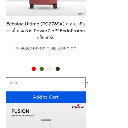
Echolac Ultima (PC278SA) กระเป๋าเดิน
ทางโครงสร้าง PowerZip™ EndoFrame
แข็งแกร่ง
Regular Price
Sale Price
THB 8,250.00
THB 4,950.00
Add to Cart