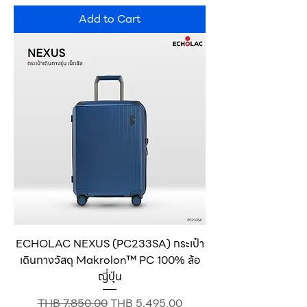
Add to Cart
ECHOLAC NEXUS (PC233SA) กระเป๋า
เดินทางวัสดุ Makrolon™ PC 100% ล้อ
ญี่ปุ่น
Regular Price
Sale Price
THB 7,850.00
THB 5,495.00