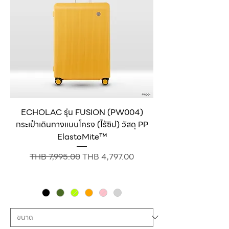
ECHOLAC รุ่น FUSION (PW004)
กระเป๋าเดินทางแบบโครง (ไร้ซิป) วัสดุ PP
ElastoMite™
Regular Price
Sale Price
THB 7,995.00
THB 4,797.00