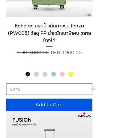
Echolac กระเป๋าเดินทางรุ่น Forza
(PW005) วัสดุ PP น้ำหนักเบาพิเศษ ขยาย
ข้างได้
Regular Price
Sale Price
THB 7,800.00
THB 3,900.00
Add to Cart