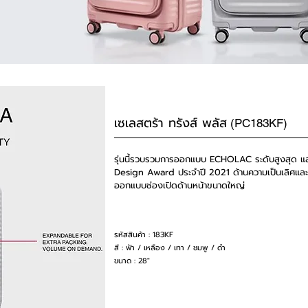
เซเลสตร้า ทรังส์ พลัส
(PC183KF)
รุ่นนี้รวบรวมการออกแบบ ECHOLAC ระดับสูงสุด แล
Design Award ประจำปี 2021 ด้านความเป็นเลิศและ
ออกแบบช่องเปิดด้านหน้าขนาดใหญ่
รหัสสินค้า : 183KF
สี : ฟ้า / เหลือง / เทา / ชมพู / ดำ
ขนาด : 28"