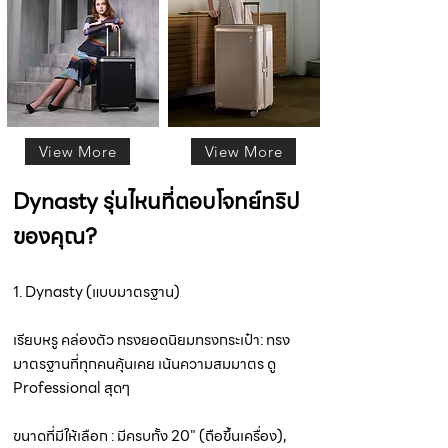
View More
View More
Dynasty รุ่นไหนที่ตอบโจทย์ทริป
ของคุณ?
1. Dynasty (แบบมาตรฐาน)
เรียบหรู คล่องตัว ทรงยอดนิยมทรงกระเป๋า: ทรง
มาตรฐานที่ทุกคนคุ้นเคย เน้นความสมมาตร ดู
Professional สุดๆ
ขนาดที่มีให้เลือก : มีครบทั้ง 20" (ถือขึ้นเครื่อง),