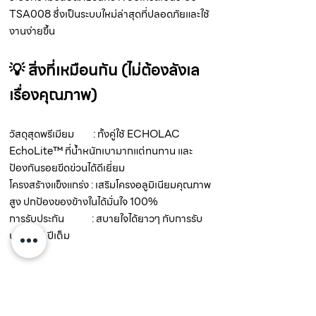
TSA008 ซึ่งเป็นระบบใหม่ล่าสุดที่ปลอดภัยและใช้
งานง่ายขึ้น
💡 สิ่งที่เหมือนกัน (ไม่ต้องลังเล
เรื่องคุณภาพ)
วัสดุสุดพรีเมียม : ทั้งคู่ใช้ ECHOLAC
EchoLite™ ที่น้ำหนักเบามากแต่ทนทาน และ
ป้องกันรอยขีดข่วนได้ดีเยี่ยม
โครงสร้างแข็งแกร่ง : เสริมโครงอลูมิเนียมคุณภาพ
สูง ปกป้องของข้างในได้มั่นใจ 100%
การรับประกัน : สบายใจได้ยาวๆ กับการรับ
ประกัน 5 ปีเต็ม