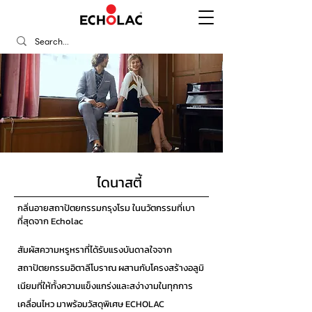
ไดนาสตี้
กลิ่นอายสถาปัตยกรรมกรุงโรม ในนวัตกรรมที่เบา
ที่สุดจาก Echolac
สัมผัสความหรูหราที่ได้รับแรงบันดาลใจจาก
สถาปัตยกรรมอิตาลีโบราณ ผสานกับโครงสร้างอลูมิ
เนียมที่ให้ทั้งความแข็งแกร่งและสง่างามในทุกการ
เคลื่อนไหว มาพร้อมวัสดุพิเศษ ECHOLAC