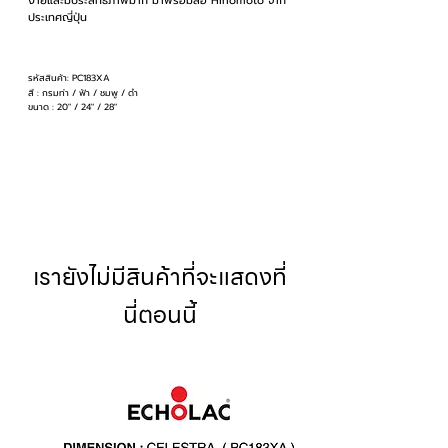
ง่ายและมีประสิทธิภาพมาก มาพร้อมล้อ Hinomoto จาก
ประเทศญี่ปุ่น
รหัสสินค้า: PC183XA
สี : กรมท่า / ฟ้า / ชมพู / ดำ
ขนาด : 20" / 24" / 28"
เรายังไม่มีสินค้าที่จะแสดงที่
นี่ตอนนี้