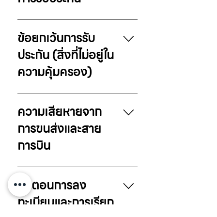
นับจากวันที่ได้รับสินค้า (เฉพาะการ
เสียหายที่อยู่ภายใต้เงื่อนไขการรับ
รับบริการภายในประเทศไทย)
ประกัน บริษัทฯ จะดำเนินการ
ข้อบกพร่องที่เกิดจากกระบวนการ
Genuine Spare Parts: เลือกใช้
ซ่อมแซม, เปลี่ยนอะไหล่, หรือเปลี่ยน
ผลิต ความผิดปกติของล้อ, คันชัก,
อะไหล่แท้จาก Echolac หรืออะไหล่
ข้อยกเว้นการรับ
สินค้าใหม่ โดยไม่มีค่าใช้จ่าย ทั้งนี้ให้
ระบบล็อก TSA, ซิป, หูหิ้ว หรือชิ้น
ที่ได้รับการรับรองมาตรฐานจากบริ
อยู่ในดุลยพินิจของบริษัทฯ ปีที่ 3 –
ประกัน (สิ่งที่ไม่อยู่ใน
ส่วนประกอบอันเกิดจากการผลิต
ษัทฯ เท่านั้น Lifetime Service
10 (Structural
ความเสียหายจากการใช้งานตาม
ความคุ้มครอง)
Support: แม้พ้นระยะเวลาการรับ
Warranty): ครอบคลุมชิ้นส่วน
ปกติ ภายใต้เงื่อนไขการใช้งานที่
ประกัน Echolac ยังคงมอบบริการ
โครงสร้างหลักที่ส่งผลต่อฟังก์ชัน
เหมาะสม
ตรวจเช็ก ซ่อมแซม และจัดหาอะไหล่
การใช้งาน ได้แก่ ล้อ, คันชัก, และ
การรับประกันนี้จะไม่ครอบคลุม
(ตามความพร้อมของแต่ละรุ่น) ใน
ระบบล็อก TSA สำหรับความเสีย
ความเสียหายในกรณีดังต่อไปนี้:
ความเสียหายจาก
อัตราค่าบริการพิเศษเฉพาะลูกค้า
หายที่เกิดจากการใช้งานตามปกติ
ความเสียหายจากแรงกระแทก: ตัว
การขนส่งและสาย
Echolac
หากอะไหล่รุ่นเดิมไม่มีให้บริการแล้ว
กระเป๋า (Body shell) แตกหรือ
บริษัทฯ ขอสงวนสิทธิ์ในการใช้
ร้าว, โครงสร้างบิดงอ, มุมกระเป๋า
การบิน
อะไหล่หรือชิ้นส่วนที่มีคุณสมบัติใกล้
ยุบ, ความเสียหายจากการตกหล่น,
เคียงทดแทน
การกดทับ หรือความเสียหายจาก
หากกระเป๋าเดินทางได้รับความเสีย
การขนส่ง ไม่ว่าจะเกิดจากสายการ
หายระหว่างการเดินทาง ลูกค้าจะ
ขั้นตอนการลง
บิน บริษัทขนส่ง หรือบุคคล
ต้องดำเนินการแจ้งสายการบินหรือ
ทะเบียนและการเรียก
ภายนอก ความเสียหายด้านรูป
ผู้ให้บริการขนส่งทันที ณ จุดรับ
ลักษณ์ภายนอก: รอยขีดข่วน, รอย
สัมภาระ ก่อนออกจากพื้นที่สนาม