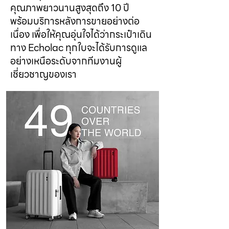
คุณภาพยาวนานสูงสุดถึง 10 ปี
พร้อมบริการหลังการขายอย่างต่อ
เนื่อง เพื่อให้คุณอุ่นใจได้ว่ากระเป๋าเดิน
ทาง Echolac ทุกใบจะได้รับการดูแล
อย่างเหนือระดับจากทีมงานผู้
เชี่ยวชาญของเรา