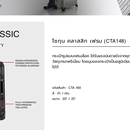
โชกุน คลาสสิก เฟรม
(CTA148)
กระเป๋ารูปแบบเฟรมล็อค ได้รับแรงบันดาลใจจากช
วัสดุเกรดพรีเมี่ยม โดยมุมของกระเป๋าเป็นอลูมิเนียม
ได้ดี
รหัสสินค้า : CTA 148
สี : ดำ / เงิน
ขนาด : 20" / 25"