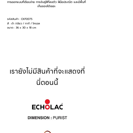
การออกแบบที่เรียบง่าย การจับคู่สีที่ลงตัว ฝีมือประณีต และมีพื้นที่
เก็บของได้เยอะ
รหัสสินค้า : CKP2075
สี : ดำ /เขียว / กากี / โครอล
ขนาด : 36 x 30 x 18 cm
เรายังไม่มีสินค้าที่จะแสดงที่
นี่ตอนนี้