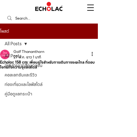
โพสต์
All Posts
Golf Thananthorn
All Posts
27 พ.ค.
ยาว 1 นาที
Echolac 158 cm: เพื่อนคู่ใจสำหรับการเดินทางระยะไกล ที่ตอบ
ข่าวสารจากสื่อมวลชน
โจทย์ทั้งความจุและสไตล์
คอลเลกชันและรีวิว
ท่องเที่ยวและไลฟ์สไตล์
คู่มือดูแลกระเป๋า