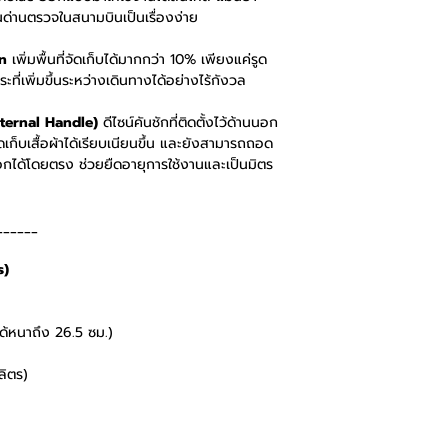
ด่านตรวจในสนามบินเป็นเรื่องง่าย
on
เพิ่มพื้นที่จัดเก็บได้มากกว่า 10% เพียงแค่รูด
ที่เพิ่มขึ้นระหว่างเดินทางได้อย่างไร้กังวล
ternal Handle)
ดีไซน์คันชักที่ติดตั้งไว้ด้านนอก
จัดเก็บเสื้อผ้าได้เรียบเนียนขึ้น และยังสามารถถอด
กได้โดยตรง ช่วยยืดอายุการใช้งานและเป็นมิตร
______
s)
้หนาถึง 26.5 ซม.)
ลิตร)