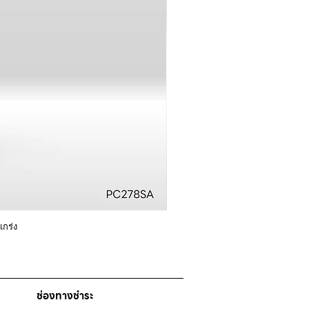
กร่ง
ช่องทางชำระ