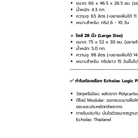
ขนาด: 66 x 46.5 x 26.5 ซม. (ขย
น้ำหนัก: 4.3 กก.
ความจุ: 65 ลิตร (+ขยายเพิ่มได้ 11
เหมาะสำหรับ: ทริป 6 - 10 วัน
🔹
ไซส์ 28 นิ้ว (Large Size)
ขนาด: 75 x 52 x 30 ซม. (ขยายได
น้ำหนัก: 5.0 กก.
ความจุ: 98 ลิตร (+ขยายเพิ่มได้ 14
เหมาะสำหรับ: ทริปยาว 15 วันขึ้นไป
_______________________________
✅ ทำไมต้องเลือก Echolac Logic 
วัสดุพรีเมียม: ผลิตจาก Polyca
ดีไซน์ Modular: ออกแบบมาเพื่อให
ขยะและประหยัดทรัพยากร
การรับประกัน: มั่นใจด้วยมาตรฐา
Echolac Thailand