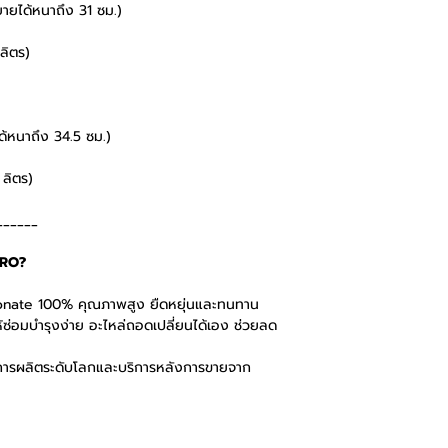
ายได้หนาถึง 31 ซม.)
 ลิตร)
้หนาถึง 34.5 ซม.)
 ลิตร)
______
PRO?
rbonate 100% คุณภาพสูง ยืดหยุ่นและทนทาน
้ซ่อมบำรุงง่าย อะไหล่ถอดเปลี่ยนได้เอง ช่วยลด
นการผลิตระดับโลกและบริการหลังการขายจาก